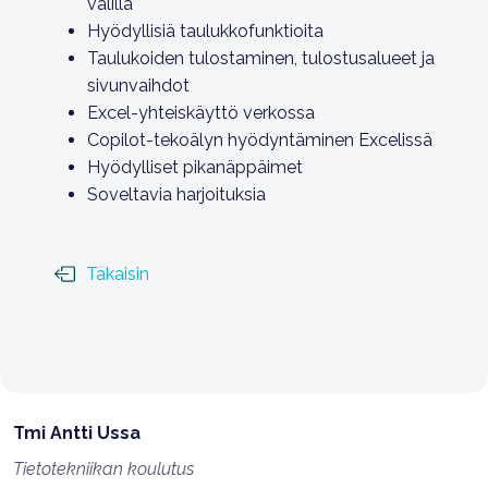
välillä
Hyödyllisiä taulukkofunktioita
Taulukoiden tulostaminen, tulostusalueet ja
sivunvaihdot
Excel-yhteiskäyttö verkossa
Copilot-tekoälyn hyödyntäminen Excelissä
Hyödylliset pikanäppäimet
Soveltavia harjoituksia
Takaisin
Tmi Antti Ussa
Tietotekniikan koulutus