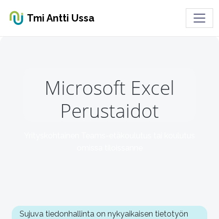
Toggl
Tmi Antti Ussa
Microsoft Excel
Perustaidot
Yrityskohtainen Teams-etäkoulutus tai koulutus
omissa tiloissanne
Sujuva tiedonhallinta on nykyaikaisen tietotyön