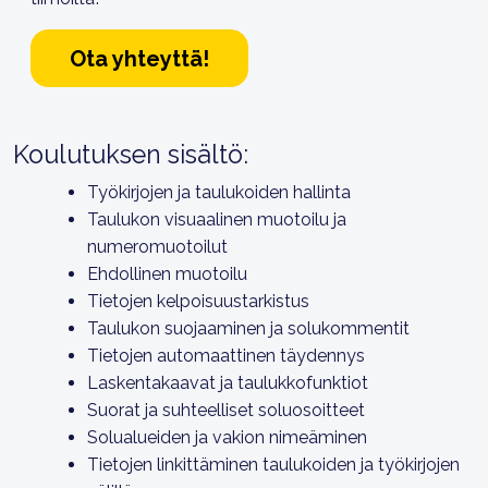
Ota yhteyttä!
Koulutuksen sisältö:
Työkirjojen ja taulukoiden hallinta
Taulukon visuaalinen muotoilu ja
numeromuotoilut
Ehdollinen muotoilu
Tietojen kelpoisuustarkistus
Taulukon suojaaminen ja solukommentit
Tietojen automaattinen täydennys
Laskentakaavat ja taulukkofunktiot
Suorat ja suhteelliset soluosoitteet
Solualueiden ja vakion nimeäminen
Tietojen linkittäminen taulukoiden ja työkirjojen