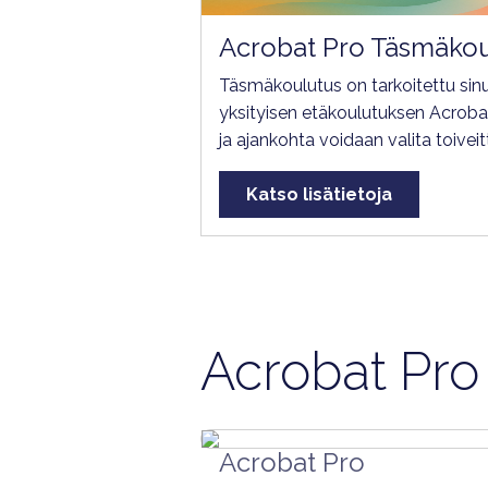
Acrobat Pro Täsmäko
Täsmäkoulutus on tarkoitettu sinul
yksityisen etäkoulutuksen Acrobat
ja ajankohta voidaan valita toivei
Katso lisätietoja
Acrobat Pro 
Acrobat Pro