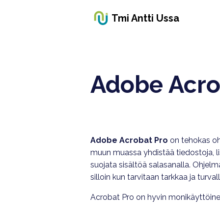
Tmi Antti Ussa
Adobe Acr
Adobe Acrobat Pro
on tehokas oh
muun muassa yhdistää tiedostoja, lis
suojata sisältöä salasanalla. Ohjelm
silloin kun tarvitaan tarkkaa ja turval
Acrobat Pro on hyvin monikäyttöine