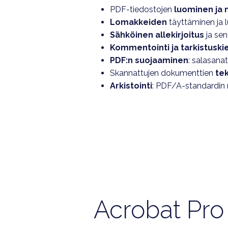
PDF-tiedostojen
luominen ja
Lomakkeiden
täyttäminen ja
Sähköinen allekirjoitus
ja sen
Kommentointi ja tarkistuski
PDF:n suojaaminen
: salasanat
Skannattujen dokumenttien
te
Arkistointi
: PDF/A-standardin 
Acrobat Pro