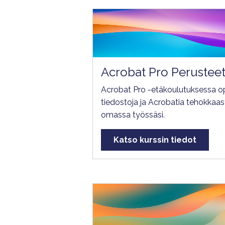
Acrobat Pro Perustee
Acrobat Pro -etäkoulutuksessa 
tiedostoja ja Acrobatia tehokkaast
omassa työssäsi.
Katso kurssin tiedot